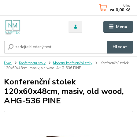
0
ks
za
0,00 Kč
Menu
Hledat
Úvod
Konferenční stoly
Moderní konferenční stoly
Konferenční stolek
120x60x48cm, masiv, old wood, AHG-536 PINE
Konferenční stolek
120x60x48cm, masiv, old wood,
AHG-536 PINE