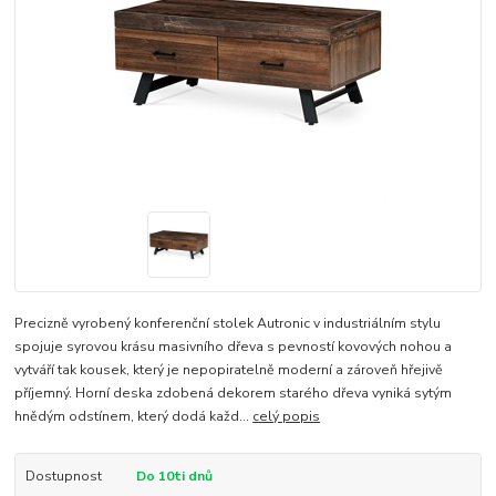
Precizně vyrobený konferenční stolek Autronic v industriálním stylu
spojuje syrovou krásu masivního dřeva s pevností kovových nohou a
vytváří tak kousek, který je nepopiratelně moderní a zároveň hřejivě
příjemný. Horní deska zdobená dekorem starého dřeva vyniká sytým
hnědým odstínem, který dodá každ...
celý popis
Dostupnost
Do 10ti dnů