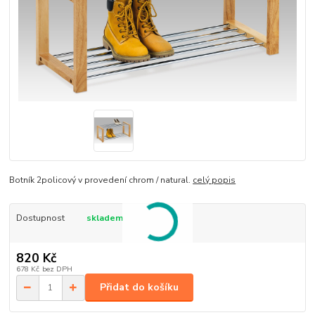
Botník 2policový v provedení chrom / natural.
celý popis
Dostupnost
skladem
820 Kč
678 Kč
bez DPH
Přidat do košíku