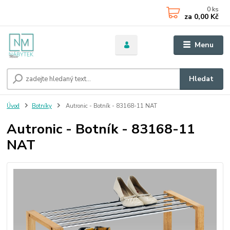
0
ks
za
0,00 Kč
Menu
Hledat
Úvod
Botníky
Autronic - Botník - 83168-11 NAT
Autronic - Botník - 83168-11
NAT