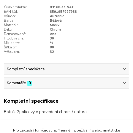
Číslo produktu:
83168-11 NAT.
EAN kód:
8591957697938
Výrobce:
Autronic
Barva:
Béžová
Materiál:
Masiv
Dekor:
Chrom
Demontované:
Ano
Hloubka cm:
30
Mix barev:
%
Šířka cm:
80
Výška cm:
32
Kompletní specifikace
Komentáře
0
Kompletní specifikace
Botník 2policový v provedení chrom / natural.
Pro základní funkčnost, zpříjemnění používání webu, analytické