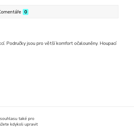
Komentáře
0
cí. Područky jsou pro větší komfort očalouněny. Houpací
 souhlasu také pro
žete kdykoli upravit