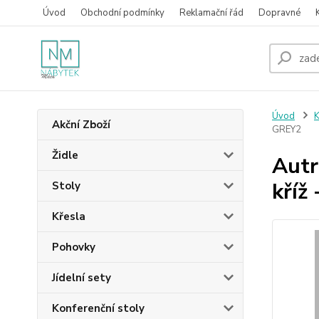
Úvod
Obchodní podmínky
Reklamační řád
Dopravné
Úvod
K
Akční Zboží
GREY2
Židle
Autr
kříž
Stoly
Křesla
Pohovky
Jídelní sety
Konferenční stoly