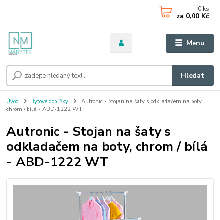
0
ks
za
0,00 Kč
Menu
Hledat
Úvod
Bytové doplňky
Autronic - Stojan na šaty s odkladačem na boty,
chrom / bílá - ABD-1222 WT
Autronic - Stojan na šaty s
odkladačem na boty, chrom / bílá
- ABD-1222 WT