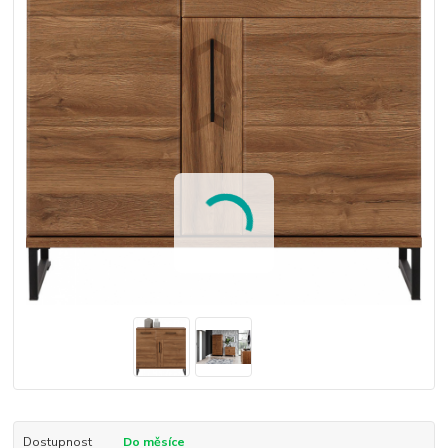
Dostupnost
Do měsíce