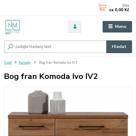
0
ks
za
0,00 Kč
Menu
Hledat
Úvod
Komody
Bog fran Komoda Ivo IV2
Bog fran Komoda Ivo IV2