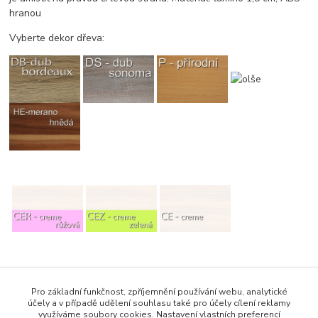
hranou
Vyberte dekor dřeva:
Zboží zařazeno v kategoriích
Pro základní funkčnost, zpříjemnění používání webu, analytické
účely a v případě udělení souhlasu také pro účely cílení reklamy
Dětský nábytek
využíváme soubory cookies. Nastavení vlastních preferencí