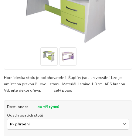
Horní deska stolu je polohovatelná. Šuplíky jsou univerzální. Lze je
umístit na pravou či levou stranu. Materiál: lamino 1,8 cm, ABS hranou
Vyberte dekor dřeva:
celý popis
Dostupnost
do tří týdnů
Odstín psacích stolů