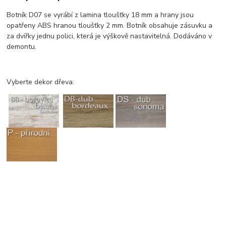
Botník D07 se vyrábí z lamina tloušťky 18 mm a hrany jsou
opatřeny ABS hranou tloušťky 2 mm. Botník obsahuje zásuvku a
za dvířky jednu polici, která je výškově nastavitelná. Dodáváno v
demontu.
Vyberte dekor dřeva: