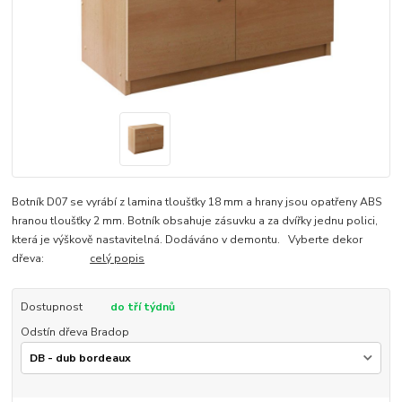
Botník D07 se vyrábí z lamina tloušťky 18 mm a hrany jsou opatřeny ABS
hranou tloušťky 2 mm. Botník obsahuje zásuvku a za dvířky jednu polici,
která je výškově nastavitelná. Dodáváno v demontu. Vyberte dekor
dřeva:
celý popis
Dostupnost
do tří týdnů
Odstín dřeva Bradop