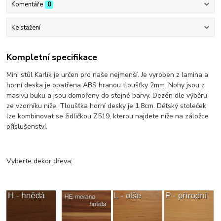
Komentáře
0
Ke stažení
Kompletní specifikace
Mini stůl Karlík je určen pro naše nejmenší. Je vyroben z lamina a
horní deska je opatřena ABS hranou tloušťky 2mm. Nohy jsou z
masivu buku a jsou domořeny do stejné barvy. Dezén dle výběru
ze vzorníku níže. Tloušťka horní desky je 1,8cm. Dětský stoleček
lze kombinovat se židličkou Z519, kterou najdete níže na záložce
příslušenství.
Vyberte dekor dřeva: