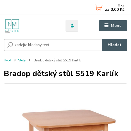
0
ks
za
0,00 Kč
Menu
Hledat
Úvod
Stoly
Bradop dětský stůl S519 Karlík
Bradop dětský stůl S519 Karlík