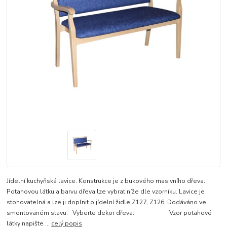
Jídelní kuchyňská lavice. Konstrukce je z bukového masivního dřeva.
Potahovou látku a barvu dřeva lze vybrat níže dle vzorníku. Lavice je
stohovatelná a lze ji doplnit o jídelní židle Z127, Z126. Dodáváno ve
smontovaném stavu. Vyberte dekor dřeva: Vzor potahové
látky napište ...
celý popis