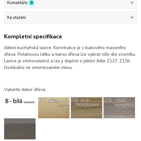
Komentáře
0
Ke stažení
Kompletní specifikace
Jídelní kuchyňská lavice. Konstrukce je z bukového masivního
dřeva. Potahovou látku a barvu dřeva lze vybrat níže dle vzorníku.
Lavice je stohovatelná a lze ji doplnit o jídelní židle Z127, Z126.
Dodáváno ve smontovaném stavu.
Vyberte dekor dřeva: