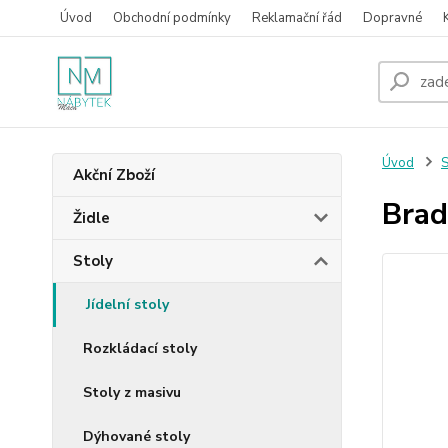
Úvod
Obchodní podmínky
Reklamační řád
Dopravné
Úvod
S
Akční Zboží
Brad
Židle
Stoly
Jídelní stoly
Rozkládací stoly
Stoly z masivu
Dýhované stoly