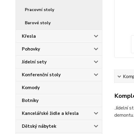
Pracovní stoly
Barové stoly
Křesla
Pohovky
Jídelní sety
Konferenční stoly
Kompl
Komody
Komple
Botníky
.Jídelní 
Kancelářské židle a křesla
demontu.
Dětský nábytek