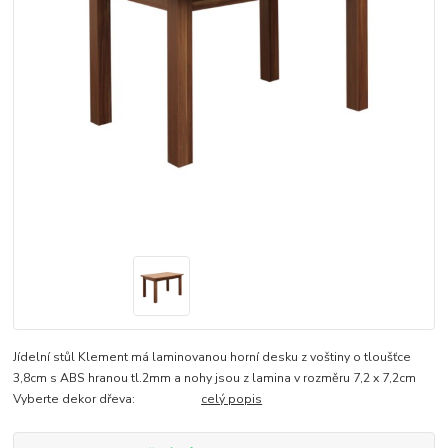
Jídelní stůl Klement má laminovanou horní desku z voštiny o tloušťce
3,8cm s ABS hranou tl.2mm a nohy jsou z lamina v rozměru 7,2 x 7,2cm
Vyberte dekor dřeva:
celý popis