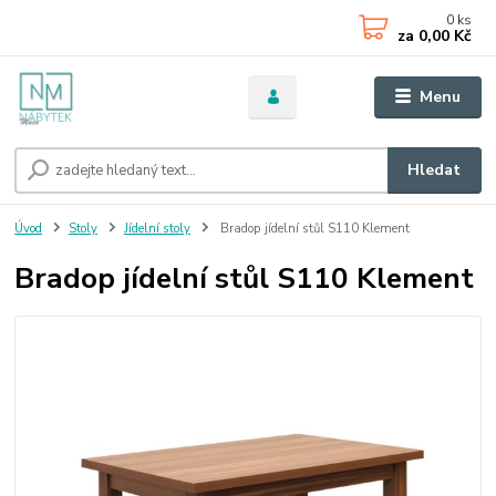
0
ks
za
0,00 Kč
Menu
Hledat
Úvod
Stoly
Jídelní stoly
Bradop jídelní stůl S110 Klement
Bradop jídelní stůl S110 Klement