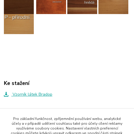
Ke stažení
Vzorník látek Bradop
Zboží zařazeno v kategoriích
Pro základní funkčnost, zpříjemnění používání webu, analytické
účely a v případě udělení souhlasu také pro účely cílení reklamy
Stoly
využíváme soubory cookies. Nastavení vlastních preferencí
cookies můžete kdykoli upravit odkazem ve spodní části stránek.