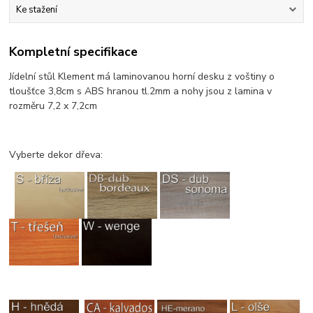
Ke stažení
Kompletní specifikace
Jídelní stůl Klement má laminovanou horní desku z voštiny o
tloušťce 3,8cm s ABS hranou tl.2mm a nohy jsou z lamina v
rozměru 7,2 x 7,2cm
Vyberte dekor dřeva: