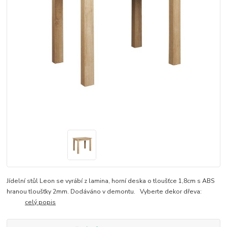
Jídelní stůl Leon se vyrábí z lamina, horní deska o tloušťce 1,8cm s ABS
hranou tloušťky 2mm. Dodáváno v demontu. Vyberte dekor dřeva:
celý popis