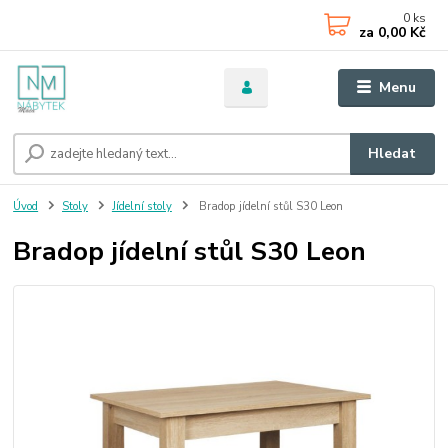
0
ks
za
0,00 Kč
Menu
Hledat
Úvod
Stoly
Jídelní stoly
Bradop jídelní stůl S30 Leon
Bradop jídelní stůl S30 Leon