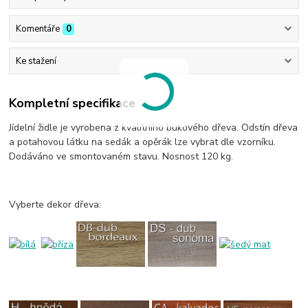
Komentáře
0
Ke stažení
Kompletní specifikace
Jídelní židle je vyrobena z kvalitního bukového dřeva. Odstín dřeva
a potahovou látku na sedák a opěrák lze vybrat dle vzorníku.
Dodáváno ve smontovaném stavu. Nosnost 120 kg.
Vyberte dekor dřeva: