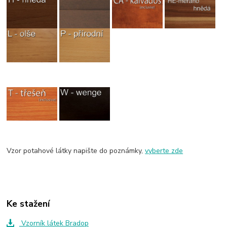
Vzor potahové látky napište do poznámky,
vyberte zde
Ke stažení
Vzorník látek Bradop