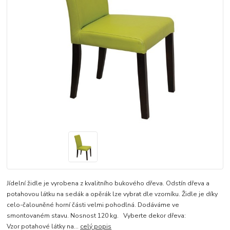
Jídelní židle je vyrobena z kvalitního bukového dřeva. Odstín dřeva a
potahovou látku na sedák a opěrák lze vybrat dle vzorníku. Židle je díky
celo-čalouněné horní části velmi pohodlná. Dodáváme ve
smontovaném stavu. Nosnost 120 kg. Vyberte dekor dřeva:
Vzor potahové látky na...
celý popis