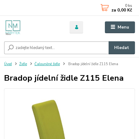
0
ks
za
0,00 Kč
Menu
Hledat
Úvod
Židle
Čalouněné židle
Bradop jídelní židle Z115 Elena
Bradop jídelní židle Z115 Elena