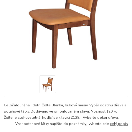
Celočalouněná jídelní židle Blanka, bukový masiv. Výběr odstínu dřeva a
potahové látky. Dodáváno ve smontovaném stavu. Nosnost 120 kg.
Židle je stohovatelná, hodící se k lavici Z128. Vyberte dekor dřeva:
Vzor potahové látky napište do poznámky, vyberte zde
celý popis