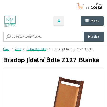
0
ks
za
0,00 Kč
Menu
Hledat
Úvod
Židle
Čalouněné židle
Bradop jídelní židle Z127 Blanka
Bradop jídelní židle Z127 Blanka