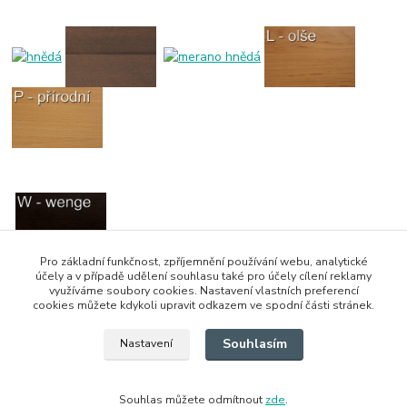
Pro základní funkčnost, zpříjemnění používání webu, analytické
účely a v případě udělení souhlasu také pro účely cílení reklamy
využíváme soubory cookies. Nastavení vlastních preferencí
cookies můžete kdykoli upravit odkazem ve spodní části stránek.
Vzor potahové látky napište do poznámky,
vyberte zde
Souhlasím
Nastavení
Zboží zařazeno v kategoriích
Souhlas můžete odmítnout
zde
.