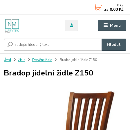
0
ks
za
0,00 Kč
Menu
Hledat
Úvod
Židle
Dřevěné židle
Bradop jídelní židle Z150
Bradop jídelní židle Z150