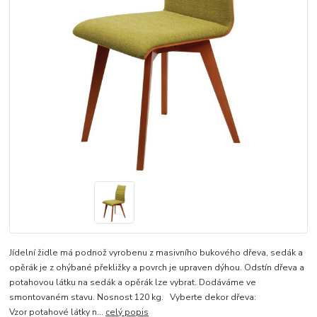
Jídelní židle má podnož vyrobenu z masivního bukového dřeva, sedák a
opěrák je z ohýbané překližky a povrch je upraven dýhou. Odstín dřeva a
potahovou látku na sedák a opěrák lze vybrat. Dodáváme ve
smontovaném stavu. Nosnost 120 kg. Vyberte dekor dřeva:
Vzor potahové látky n...
celý popis