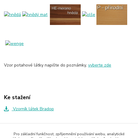
Vzor potahové látky napište do poznámky,
vyberte zde
Ke stažení
Vzorník látek Bradop
Zboží zařazeno v kategoriích
Pro základní funkčnost, zpříjemnění používání webu, analytické