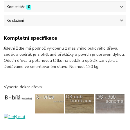
Komentáře
0
Ke stažení
Kompletní specifikace
Jídelní židle má podnož vyrobenu z masivního bukového dřeva,
sedák a opěrák je z ohýbané překližky a povrch je upraven dýhou.
Odstín dřeva a potahovou látku na sedák a opěrák lze vybrat.
Dodáváme ve smontovaném stavu. Nosnost 120 kg.
Vyberte dekor dřeva: