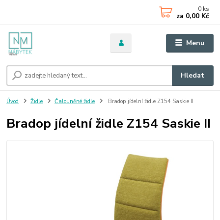
0
ks
za
0,00 Kč
Menu
Hledat
Úvod
Židle
Čalouněné židle
Bradop jídelní židle Z154 Saskie II
Bradop jídelní židle Z154 Saskie II