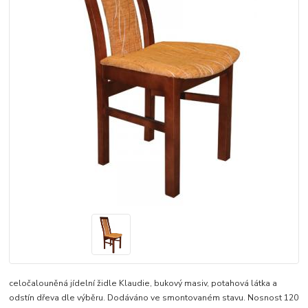
celočalouněná jídelní židle Klaudie, bukový masiv, potahová látka a
odstín dřeva dle výběru. Dodáváno ve smontovaném stavu. Nosnost 120