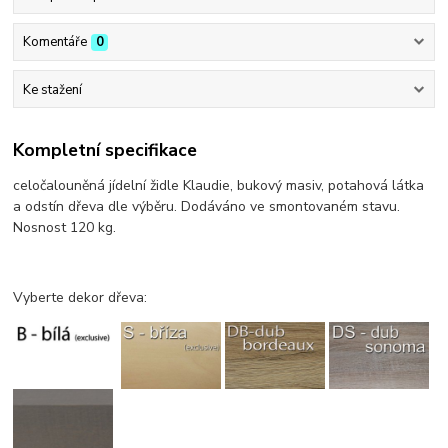
Komentáře
0
Ke stažení
Kompletní specifikace
celočalouněná jídelní židle Klaudie, bukový masiv, potahová látka
a odstín dřeva dle výběru. Dodáváno ve smontovaném stavu.
Nosnost 120 kg.
Vyberte dekor dřeva: