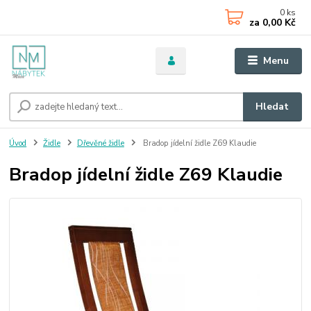
0
ks
za
0,00 Kč
Menu
Hledat
Úvod
Židle
Dřevěné židle
Bradop jídelní židle Z69 Klaudie
Bradop jídelní židle Z69 Klaudie