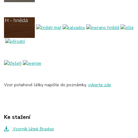
Vzor potahové látky napište do poznámky,
vyberte zde
Ke stažení
Vzorník látek Bradop