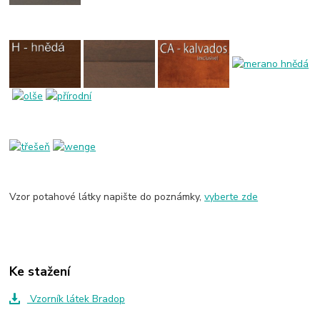
Vzor potahové látky napište do poznámky,
vyberte zde
Ke stažení
Vzorník látek Bradop