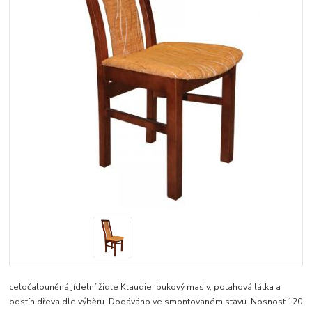
celočalouněná jídelní židle Klaudie, bukový masiv, potahová látka a
odstín dřeva dle výběru. Dodáváno ve smontovaném stavu. Nosnost 120