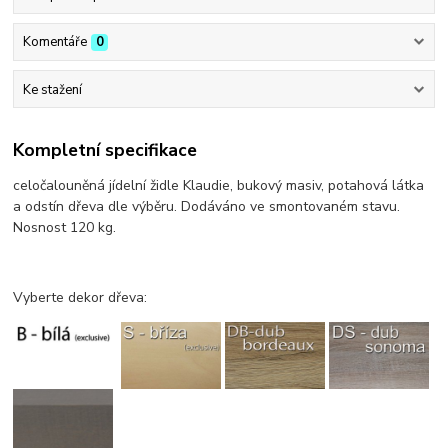
Komentáře
0
Ke stažení
Kompletní specifikace
celočalouněná jídelní židle Klaudie, bukový masiv, potahová látka
a odstín dřeva dle výběru. Dodáváno ve smontovaném stavu.
Nosnost 120 kg.
Vyberte dekor dřeva: