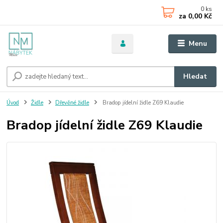
0
ks
za
0,00 Kč
Menu
Hledat
Úvod
Židle
Dřevěné židle
Bradop jídelní židle Z69 Klaudie
Bradop jídelní židle Z69 Klaudie