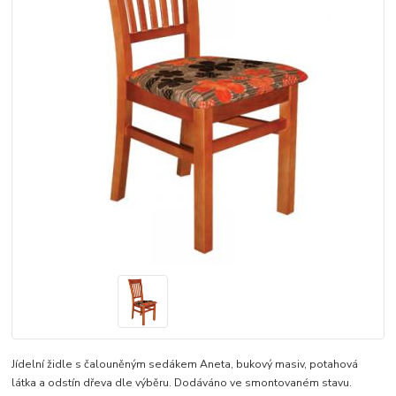
Jídelní židle s čalouněným sedákem Aneta, bukový masiv, potahová
látka a odstín dřeva dle výběru. Dodáváno ve smontovaném stavu.