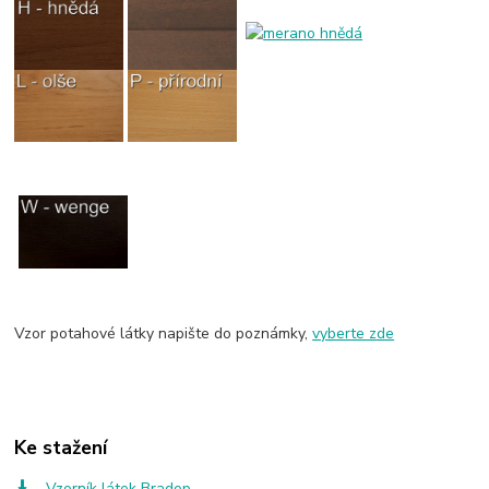
Vzor potahové látky napište do poznámky,
vyberte zde
Ke stažení
Vzorník látek Bradop