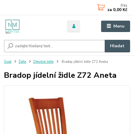
0
ks
za
0,00 Kč
Menu
Hledat
Úvod
Židle
Dřevěné židle
Bradop jídelní židle Z72 Aneta
Bradop jídelní židle Z72 Aneta