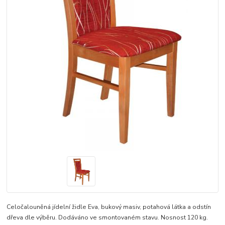
Celočalouněná jídelní židle Eva, bukový masiv, potahová látka a odstín
dřeva dle výběru. Dodáváno ve smontovaném stavu. Nosnost 120 kg.