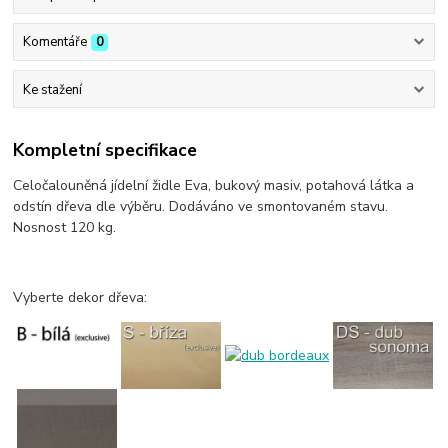
Komentáře
0
Ke stažení
Kompletní specifikace
Celočalouněná jídelní židle Eva, bukový masiv, potahová látka a
odstín dřeva dle výběru. Dodáváno ve smontovaném stavu.
Nosnost 120 kg.
Vyberte dekor dřeva: