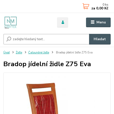
0
ks
za
0,00 Kč
Menu
Hledat
Úvod
Židle
Čalouněné židle
Bradop jídelní židle Z75 Eva
Bradop jídelní židle Z75 Eva