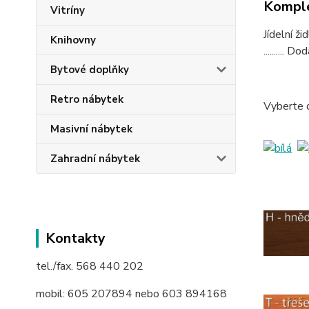
Komple
Vitríny
Jídelní ž
Knihovny
.........
Bytové doplňky
Retro nábytek
Vyberte 
Masivní nábytek
Zahradní nábytek
Kontakty
tel./fax. 568 440 202
mobil: 605 207894 nebo 603 894168