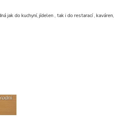
 jak do kuchyní, jídelen , tak i do restarací , kaváren,