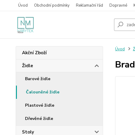
Úvod
Obchodní podmínky
Reklamační řád
Dopravné
Úvod
Ž
Akční Zboží
Brad
Židle
Barové židle
Čalouněné židle
Plastové židle
Dřevěné židle
Stoly