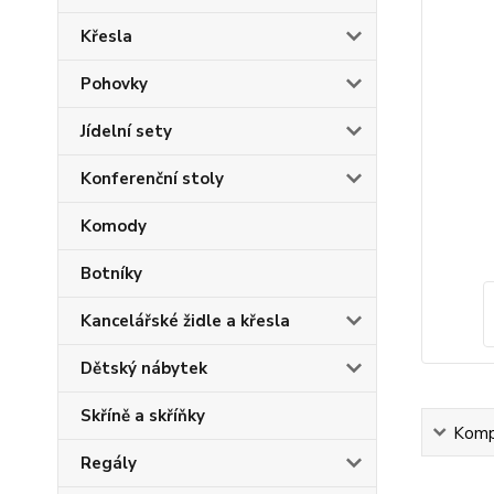
Křesla
Pohovky
Jídelní sety
Konferenční stoly
Komody
Botníky
Kancelářské židle a křesla
Dětský nábytek
Skříně a skříňky
Kompl
Regály