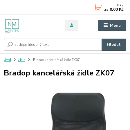
0
ks
za
0,00 Kč
Menu
Hledat
Úvod
Židle
Bradop kancelářská židle ZK07
Bradop kancelářská židle ZK07