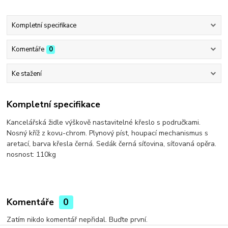
Kompletní specifikace
Komentáře
0
Ke stažení
Kompletní specifikace
Kancelářská židle výškově nastavitelné křeslo s područkami.
Nosný kříž z kovu-chrom. Plynový píst, houpací mechanismus s
aretací, barva křesla černá. Sedák černá síťovina, síťovaná opěra.
nosnost: 110kg
Komentáře
0
Zatím nikdo komentář nepřidal. Buďte první.