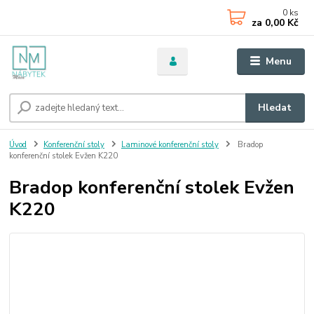
0
ks
za
0,00 Kč
Menu
Hledat
Úvod
Konferenční stoly
Laminové konferenční stoly
Bradop
konferenční stolek Evžen K220
Bradop konferenční stolek Evžen
K220