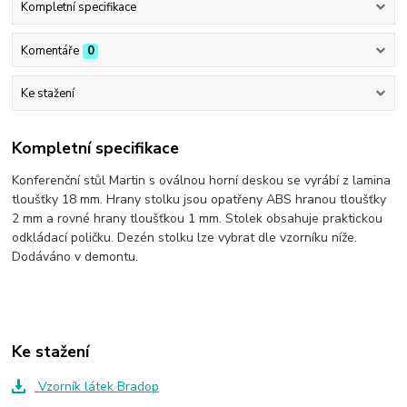
Kompletní specifikace
Komentáře
0
Ke stažení
Kompletní specifikace
Konferenční stůl Martin s oválnou horní deskou se vyrábí z lamina
tloušťky 18 mm. Hrany stolku jsou opatřeny ABS hranou tloušťky
2 mm a rovné hrany tloušťkou 1 mm. Stolek obsahuje praktickou
odkládací poličku. Dezén stolku lze vybrat dle vzorníku níže.
Dodáváno v demontu.
Ke stažení
Vzorník látek Bradop