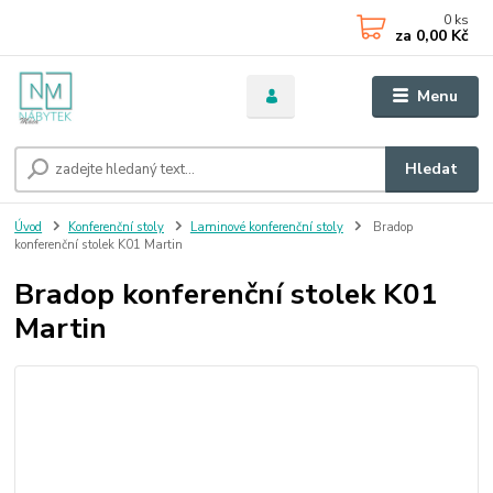
0
ks
za
0,00 Kč
Menu
Hledat
Úvod
Konferenční stoly
Laminové konferenční stoly
Bradop
konferenční stolek K01 Martin
Bradop konferenční stolek K01
Martin