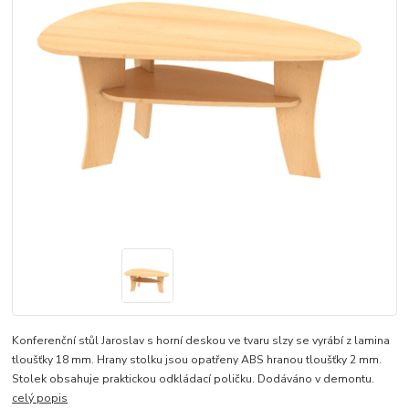
Konferenční stůl Jaroslav s horní deskou ve tvaru slzy se vyrábí z lamina
tloušťky 18 mm. Hrany stolku jsou opatřeny ABS hranou tloušťky 2 mm.
Stolek obsahuje praktickou odkládací poličku. Dodáváno v demontu.
celý popis