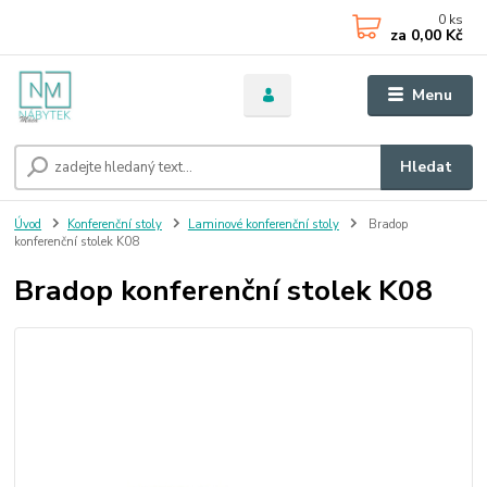
0
ks
za
0,00 Kč
Menu
Hledat
Úvod
Konferenční stoly
Laminové konferenční stoly
Bradop
konferenční stolek K08
Bradop konferenční stolek K08