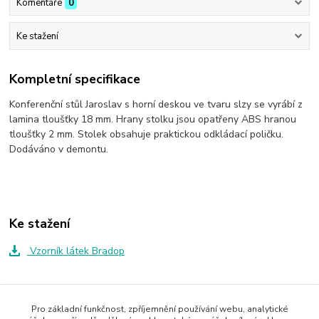
Komentáře
0
Ke stažení
Kompletní specifikace
Konferenční stůl Jaroslav s horní deskou ve tvaru slzy se vyrábí z
lamina tloušťky 18 mm. Hrany stolku jsou opatřeny ABS hranou
tloušťky 2 mm. Stolek obsahuje praktickou odkládací poličku.
Dodáváno v demontu.
Ke stažení
Vzorník látek Bradop
Zboží zařazeno v kategoriích
Pro základní funkčnost, zpříjemnění používání webu, analytické