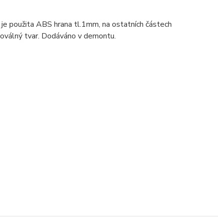
e je použita ABS hrana tl.1mm, na ostatních částech
a oválný tvar. Dodáváno v demontu.