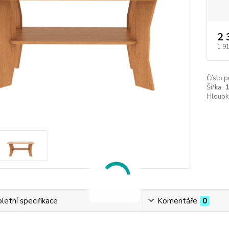
2 
1 9
Číslo p
Šířka:
Hloubk
etní specifikace
Komentáře
0