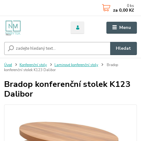
0
ks
za
0,00 Kč
Menu
Hledat
Úvod
Konferenční stoly
Laminové konferenční stoly
Bradop
konferenční stolek K123 Dalibor
Bradop konferenční stolek K123
Dalibor