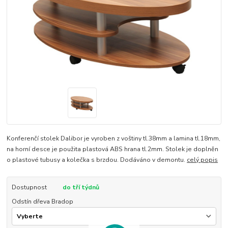
Konferenčí stolek Dalibor je vyroben z voštiny tl.38mm a lamina tl.18mm,
na horní desce je použita plastová ABS hrana tl.2mm. Stolek je doplněn
o plastové tubusy a kolečka s brzdou. Dodáváno v demontu.
celý popis
Dostupnost
do tří týdnů
Odstín dřeva Bradop