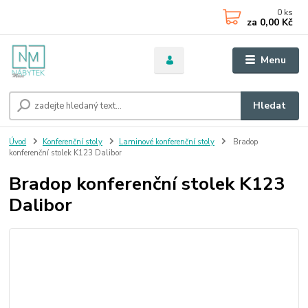
0
ks
za
0,00 Kč
Menu
Hledat
Úvod
Konferenční stoly
Laminové konferenční stoly
Bradop
konferenční stolek K123 Dalibor
Bradop konferenční stolek K123
Dalibor