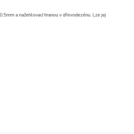
0,5mm a nažehlovací hranou v dřevodezénu. Lze jej
.