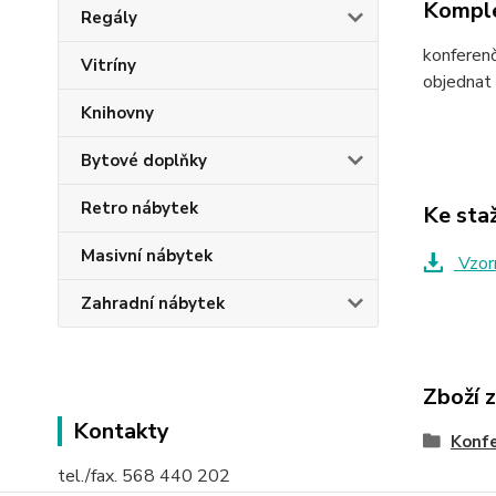
Komple
Regály
konferenč
Vitríny
objednat
Knihovny
Bytové doplňky
Retro nábytek
Ke sta
Masivní nábytek
Vzorn
Zahradní nábytek
Zboží 
Kontakty
Konfe
tel./fax. 568 440 202