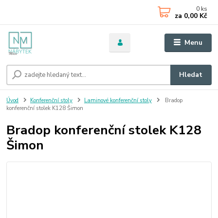
0
ks
za
0,00 Kč
Menu
Hledat
Úvod
Konferenční stoly
Laminové konferenční stoly
Bradop
konferenční stolek K128 Šimon
Bradop konferenční stolek K128
Šimon