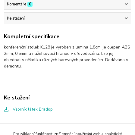
Komentáře
0
Ke stažení
Kompletní specifikace
konferenční stolek K128 je vyroben z lamina 1,8cm, je olepen ABS
2mm, 0,5mm a nažehlovací hranou v dřevodezénu. Lze jej
objednat v několika různých barevných provedeních. Dodáváno v
demontu.
Ke stažení
Vzorník látek Bradop
Zboží zařazeno v kategoriích
Pro základní funkčnost, zpříjemnění používání webu, analytické