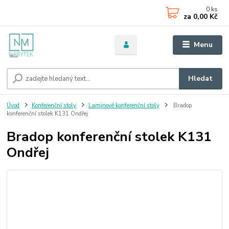
0
ks
za
0,00 Kč
Menu
Hledat
Úvod
Konferenční stoly
Laminové konferenční stoly
Bradop
konferenční stolek K131 Ondřej
Bradop konferenční stolek K131
Ondřej