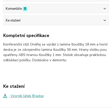
Komentáře
0
Ke stažení
Kompletní specifikace
Konferenční stůl Ondřej se vyrábí z lamina tloušťky 18 mm a horní
deska je ze zdvojeného lamina tloušťky 36 mm. Hrany stolku jsou
opatřeny ABS hranou tloušťky 1 mm. Stolek obsahuje praktickou
odkládací poličku. Dodáváno v demontu.
Ke stažení
Vzorník látek Bradop