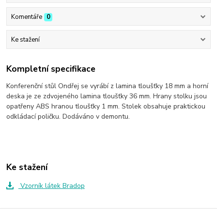
Komentáře
0
Ke stažení
Kompletní specifikace
Konferenční stůl Ondřej se vyrábí z lamina tloušťky 18 mm a horní
deska je ze zdvojeného lamina tloušťky 36 mm. Hrany stolku jsou
opatřeny ABS hranou tloušťky 1 mm. Stolek obsahuje praktickou
odkládací poličku. Dodáváno v demontu.
Ke stažení
Vzorník látek Bradop