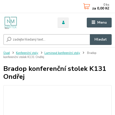
0
ks
za
0,00 Kč
Menu
Hledat
Úvod
Konferenční stoly
Laminové konferenční stoly
Bradop
konferenční stolek K131 Ondřej
Bradop konferenční stolek K131
Ondřej