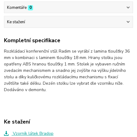
Komentáře
0
Ke stažení
Kompletní specifikace
Rozkládací konferenční stůl Radim se vyrábí z lamina tloušťky 36
mm v kombinaci s laminem tloušťky 18 mm. Hrany stolku jsou
opatřeny ABS hranou tloušťky 1 mm. Stolek je vybaven ručním
zvedacím mechanismem a snadno jej zvýšíte na výšku jídelního
stolu a díky kuličkovému rozkládacímu mechanismu s fixací
zvětšíte také délku. Dezén stolku lze vybrat dle vzorníku níže.
Dodáváno v demontu.
Ke stažení
Vzorník látek Bradop