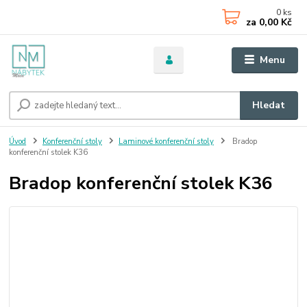
0
ks
za
0,00 Kč
Menu
Hledat
Úvod
Konferenční stoly
Laminové konferenční stoly
Bradop
konferenční stolek K36
Bradop konferenční stolek K36