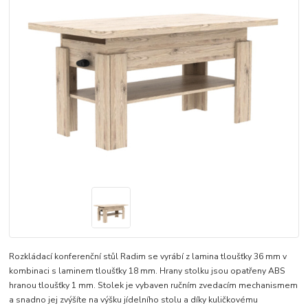
Rozkládací konferenční stůl Radim se vyrábí z lamina tloušťky 36 mm v
kombinaci s laminem tloušťky 18 mm. Hrany stolku jsou opatřeny ABS
hranou tloušťky 1 mm. Stolek je vybaven ručním zvedacím mechanismem
a snadno jej zvýšíte na výšku jídelního stolu a díky kuličkovému