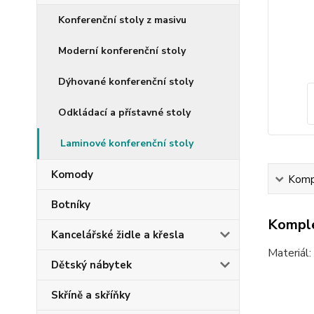
Konferenční stoly z masivu
Moderní konferenční stoly
Dýhované konferenční stoly
Odkládací a přístavné stoly
Laminové konferenční stoly
Komody
Kompl
Botníky
Komple
Kancelářské židle a křesla
Materiál
Dětský nábytek
Skříně a skříňky