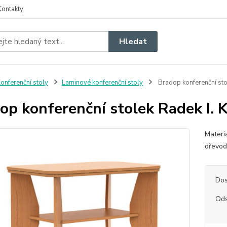
Kontakty
Hledat
onferenční stoly
Laminové konferenční stoly
Bradop konferenční sto
op konferenční stolek Radek I. 
Materi
dřevo
Dos
Ods