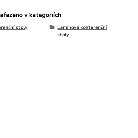
zařazeno v kategoriích
renční stoly
Laminové konferenční
stoly