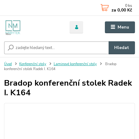
0
ks
za
0,00 Kč
Menu
Hledat
Úvod
Konferenční stoly
Laminové konferenční stoly
Bradop
konferenční stolek Radek I. K164
Bradop konferenční stolek Radek
I. K164