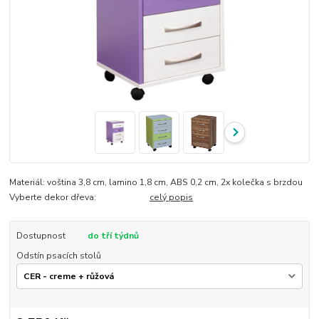
Materiál: voština 3,8 cm, lamino 1,8 cm, ABS 0,2 cm, 2x kolečka s brzdou
Vyberte dekor dřeva:
celý popis
Dostupnost
do tří týdnů
Odstín psacích stolů