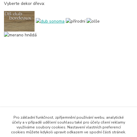
Vyberte dekor dřeva:
Zboží zařazeno v kategoriích
Pro základní funkčnost, zpříjemnění používání webu, analytické
účely a v případě udělení souhlasu také pro účely cílení reklamy
Dětský nábytek
využíváme soubory cookies. Nastavení vlastních preferencí
cookies můžete kdykoli upravit odkazem ve spodní části stránek.
Dětský pokoj CASPER