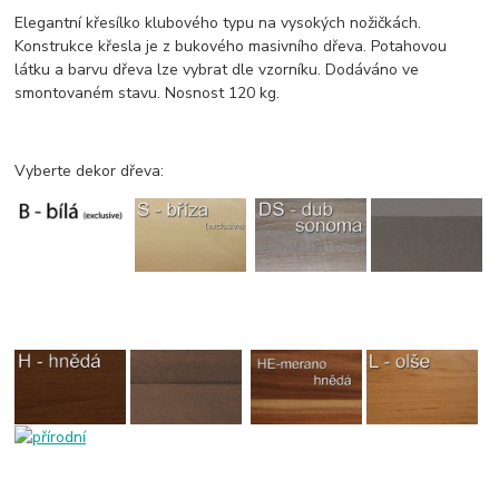
Elegantní křesílko klubového typu na vysokých nožičkách.
Konstrukce křesla je z bukového masivního dřeva. Potahovou
látku a barvu dřeva lze vybrat dle vzorníku. Dodáváno ve
smontovaném stavu. Nosnost 120 kg.
Vyberte dekor dřeva: