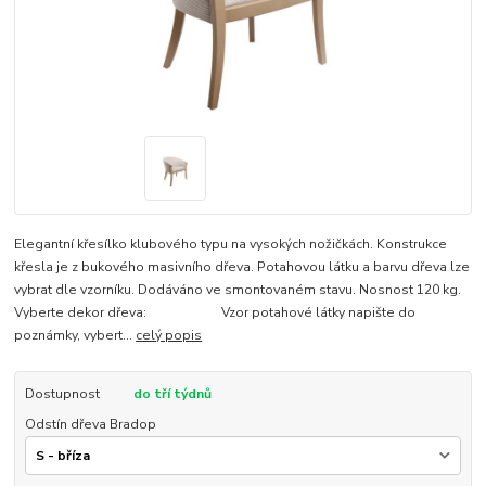
Elegantní křesílko klubového typu na vysokých nožičkách. Konstrukce
křesla je z bukového masivního dřeva. Potahovou látku a barvu dřeva lze
vybrat dle vzorníku. Dodáváno ve smontovaném stavu. Nosnost 120 kg.
Vyberte dekor dřeva: Vzor potahové látky napište do
poznámky, vybert...
celý popis
Dostupnost
do tří týdnů
Odstín dřeva Bradop