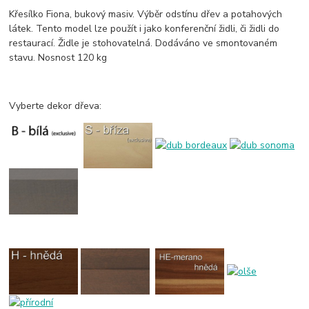
Křesílko Fiona, bukový masiv. Výběr odstínu dřev a potahových
látek. Tento model lze použít i jako konferenční židli, či židli do
restaurací. Židle je stohovatelná. Dodáváno ve smontovaném
stavu. Nosnost 120 kg
Vyberte dekor dřeva: