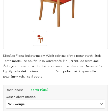
Křesílko Fiona, bukový masiv. Výběr odstínu dřev a potahových látek.
Tento model lze použít i jako konferenční židli, či židli do restaurací.
Židle je stohovatelná. Dodáváno ve smontovaném stavu. Nosnost 120
kg Vyberte dekor dřeva: Vzor potahové látky napište do
poznámky, vyb...
celý popis
Dostupnost
do tří týdnů
Odstín dřeva Bradop