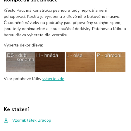
Křeslo Paul má konstrukci pevnou a tedy nepruží a není
pohupovací. Kostra je vyrobena z dřevěného bukového masivu.
Čalouněné návleky na područky jsou připevněny suchým zipem,
jsou tedy odnímatelné a jsou součástí dodávky. Potahovou látku a
barvu dřeva vyberete dle vzorníku.
Vyberte dekor dřeva:
Vzor potahové látky
vyberte zde
Ke stažení
Vzorník látek Bradop