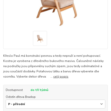
Křeslo Paul má konstrukci pevnou a tedy nepruží a není pohupovací.
Kostra je vyrobena z dřevěného bukového masivu. Čalouněné návleky
na područky jsou připevněny suchým zipem, jsou tedy odnímatelné a
jsou součástí dodávky. Potahovou látku a barvu dřeva vyberete dle
vzorníku. Vyberte dekor dřeva: ...
celý popis
Dostupnost
do tří týdnů
Odstín dřeva Bradop