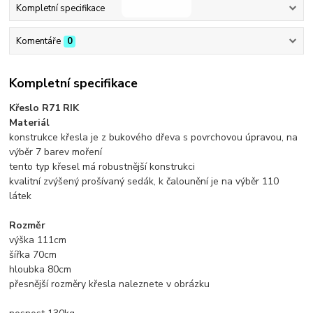
Kompletní specifikace
Komentáře
0
Kompletní specifikace
Křeslo R71 RIK
Materiál
konstrukce křesla je z bukového dřeva s povrchovou úpravou, na
výběr 7 barev moření
tento typ křesel má robustnější konstrukci
kvalitní zvýšený prošívaný sedák, k čalounění je na výběr 110
látek
Rozměr
výška 111cm
šířka 70cm
hloubka 80cm
přesnější rozměry křesla naleznete v obrázku