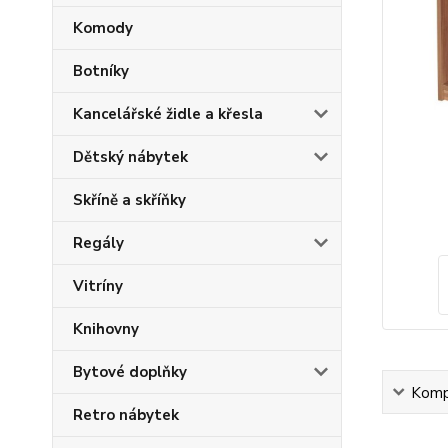
Komody
Botníky
Kancelářské židle a křesla
Dětský nábytek
Skříně a skříňky
Regály
Vitríny
Knihovny
Bytové doplňky
Kompl
Retro nábytek