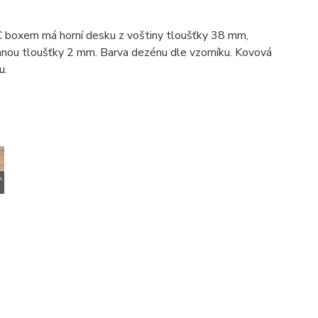
 PC boxem má horní desku z voštiny tloušťky 38 mm,
anou tloušťky 2 mm. Barva dezénu dle vzorníku. Kovová
u.