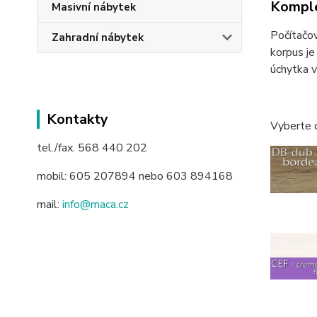
Komple
Masivní nábytek
Počítačov
Zahradní nábytek
korpus je
úchytka 
Kontakty
Vyberte 
tel./fax. 568 440 202
mobil: 605 207894 nebo 603 894168
mail:
info@maca.cz