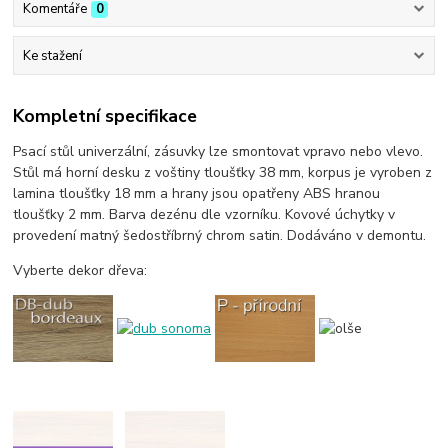
Komentáře
0
Ke stažení
Kompletní specifikace
Psací stůl univerzální, zásuvky lze smontovat vpravo nebo vlevo.
Stůl má horní desku z voštiny tloušťky 38 mm, korpus je vyroben z
lamina tloušťky 18 mm a hrany jsou opatřeny ABS hranou
tloušťky 2 mm. Barva dezénu dle vzorníku. Kovové úchytky v
provedení matný šedostříbrný chrom satin. Dodáváno v demontu.
Vyberte dekor dřeva: