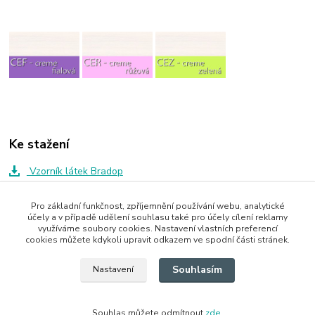
Ke stažení
Vzorník látek Bradop
Pro základní funkčnost, zpříjemnění používání webu, analytické
účely a v případě udělení souhlasu také pro účely cílení reklamy
Zboží zařazeno v kategoriích
využíváme soubory cookies. Nastavení vlastních preferencí
cookies můžete kdykoli upravit odkazem ve spodní části stránek.
Stoly
Souhlasím
Nastavení
Souhlas můžete odmítnout
zde
.