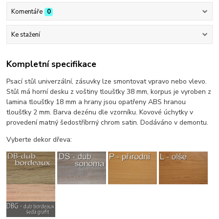
Komentáře
0
Ke stažení
Kompletní specifikace
Psací stůl univerzální, zásuvky lze smontovat vpravo nebo vlevo.
Stůl má horní desku z voštiny tloušťky 38 mm, korpus je vyroben z
lamina tloušťky 18 mm a hrany jsou opatřeny ABS hranou
tloušťky 2 mm. Barva dezénu dle vzorníku. Kovové úchytky v
provedení matný šedostříbrný chrom satin. Dodáváno v demontu.
Vyberte dekor dřeva: