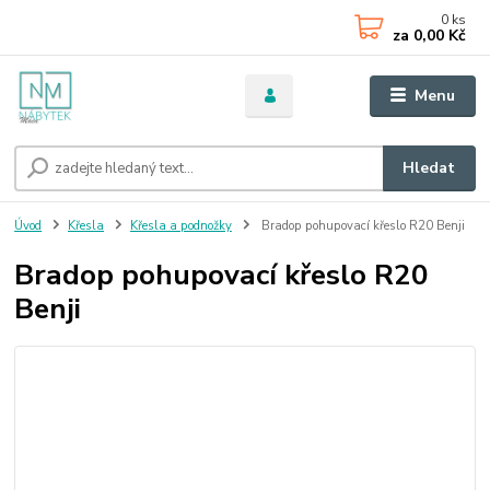
0
ks
za
0,00 Kč
Menu
Hledat
Úvod
Křesla
Křesla a podnožky
Bradop pohupovací křeslo R20 Benji
Bradop pohupovací křeslo R20
Benji