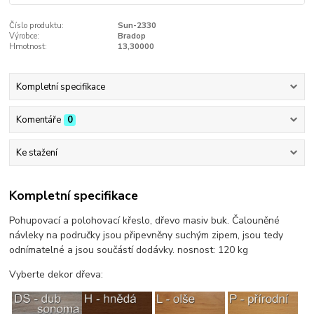
Číslo produktu:
Sun-2330
Výrobce:
Bradop
Hmotnost:
13,30000
Kompletní specifikace
Komentáře
0
Ke stažení
Kompletní specifikace
Pohupovací a polohovací křeslo, dřevo masiv buk. Čalouněné
návleky na područky jsou připevněny suchým zipem, jsou tedy
odnímatelné a jsou součástí dodávky. nosnost: 120 kg
Vyberte dekor dřeva: