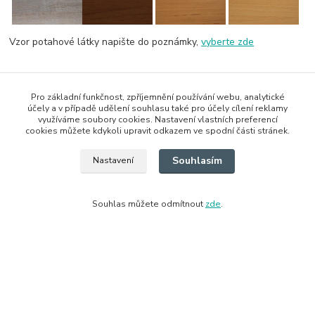
Vzor potahové látky napište do poznámky,
vyberte zde
Pro základní funkčnost, zpříjemnění používání webu, analytické
účely a v případě udělení souhlasu také pro účely cílení reklamy
Ke stažení
využíváme soubory cookies. Nastavení vlastních preferencí
cookies můžete kdykoli upravit odkazem ve spodní části stránek.
Vzorník látek Bradop
Souhlasím
Nastavení
Zboží zařazeno v kategoriích
Souhlas můžete odmítnout
zde
.
Křesla
Křesla a podnožky