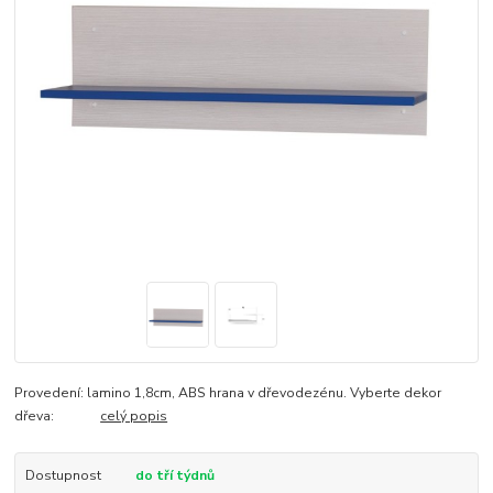
Provedení: lamino 1,8cm, ABS hrana v dřevodezénu. Vyberte dekor
dřeva:
celý popis
Dostupnost
do tří týdnů