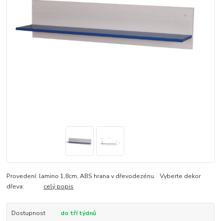
Provedení: lamino 1,8cm, ABS hrana v dřevodezénu. Vyberte dekor
dřeva:
celý popis
Dostupnost
do tří týdnů