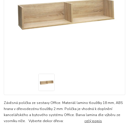
Závěsná polička ze sestavy Office. Materiál lamino tloušťky 18 mm, ABS
hrana v dřevodezénu tloušťky 2 mm. Polička je vhodná k doplnění
kancelářského a bytového systému Office. Barva lamina dle výběru ze
vzorníku níže. Vyberte dekor dřeva:
celý popis