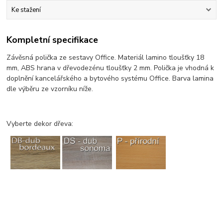
Ke stažení
Kompletní specifikace
Závěsná polička ze sestavy Office. Materiál lamino tloušťky 18
mm, ABS hrana v dřevodezénu tloušťky 2 mm. Polička je vhodná k
doplnění kancelářského a bytového systému Office. Barva lamina
dle výběru ze vzorníku níže.
Vyberte dekor dřeva: