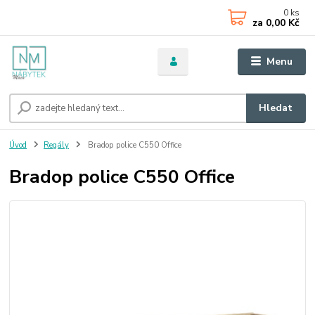
0
ks
za
0,00 Kč
Menu
Hledat
Úvod
Regály
Bradop police C550 Office
Bradop police C550 Office