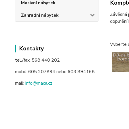
Komple
Masivní nábytek
Závěsná p
Zahradní nábytek
doplnění 
Vyberte 
Kontakty
tel./fax. 568 440 202
mobil: 605 207894 nebo 603 894168
mail:
info@maca.cz