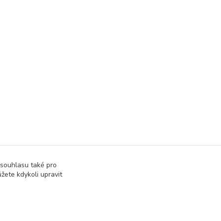
 souhlasu také pro
ce
žete kdykoli upravit