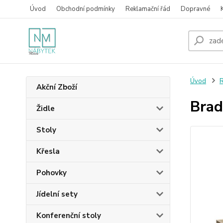
Úvod
Obchodní podmínky
Reklamační řád
Dopravné
Úvod
R
Akční Zboží
Brad
Židle
Stoly
Křesla
Pohovky
Jídelní sety
Konferenční stoly