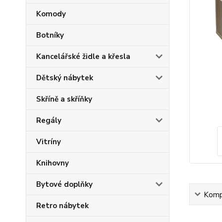
Komody
Botníky
Kancelářské židle a křesla
Dětský nábytek
Skříně a skříňky
Regály
Vitríny
Knihovny
Bytové doplňky
Kompl
Retro nábytek