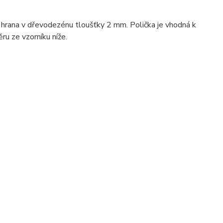
 hrana v dřevodezénu tloušťky 2 mm. Polička je vhodná k
u ze vzorníku níže.