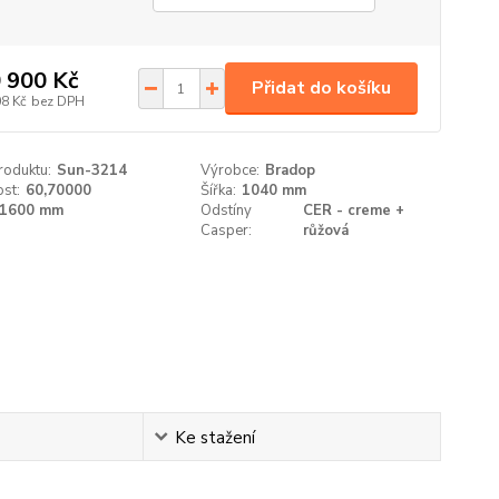
 900 Kč
Přidat do košíku
08 Kč
bez DPH
roduktu:
Sun-3214
Výrobce:
Bradop
st:
60,70000
Šířka:
1040 mm
1600 mm
Odstíny
CER - creme +
Casper:
růžová
Ke stažení