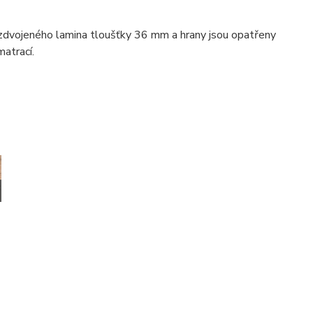
zdvojeného lamina tloušťky 36 mm a hrany jsou opatřeny
atrací.