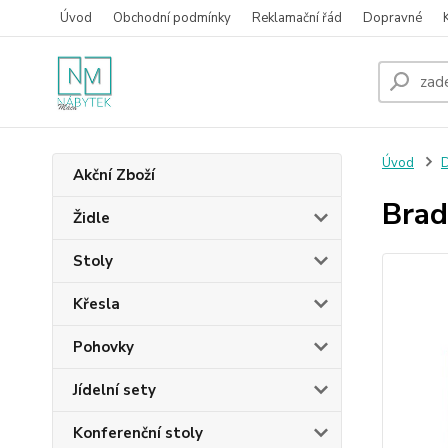
Úvod
Obchodní podmínky
Reklamační řád
Dopravné
Úvod
D
Akční Zboží
Brad
Židle
Stoly
Křesla
Pohovky
Jídelní sety
Konferenční stoly